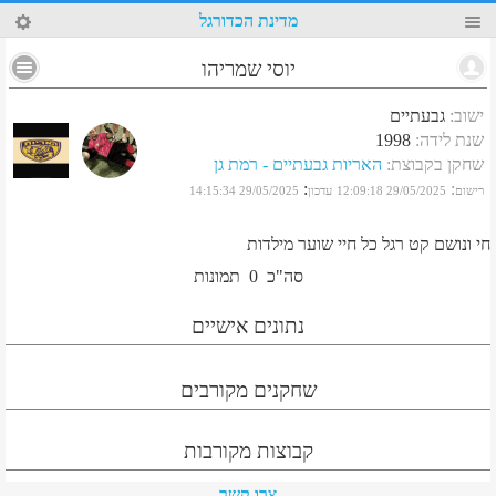
92
מדינת הכדורגל
יוסי שמריהו
ישוב
:
גבעתיים
שנת לידה
:
1998
שחקן בקבוצת
:
האריות גבעתיים - רמת גן
:
:
רישום
29/05/2025 12:09:18
עדכון
29/05/2025 14:15:34
חי ונושם קט רגל כל חיי שוער מילדות
סה"כ
0
תמונות
נתונים אישיים
שחקנים מקורבים
קבוצות מקורבות
צרו קשר