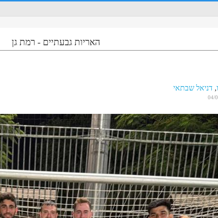
האריות גבעתיים - רמת גן
,
דניאל שבתאי
04/