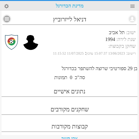
35
מדינת הכדורגל
דניאל לייזרוביץ
ישוב
:
תל אביב
שנת לידה
:
1994
שחקן בקבוצת
:
:
:
רישום
13/06/2023 15:07:37
עדכון
11/07/2025 11:15:52
בן 29 ספורטיבי שרוצה להשתפר בכדורגל
סה"כ
0
תמונות
נתונים אישיים
שחקנים מקורבים
קבוצות מקורבות
צרו קשר