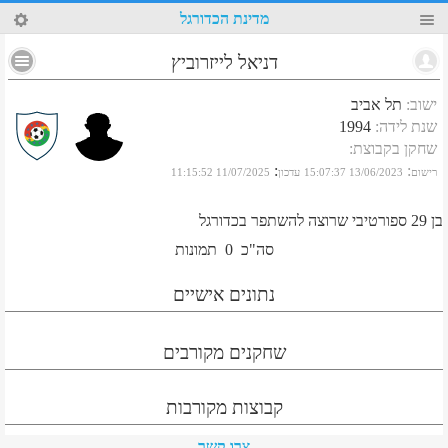
21
מדינת הכדורגל
דניאל לייזרוביץ
ישוב
:
תל אביב
שנת לידה
:
1994
שחקן בקבוצת
:
:
:
רישום
13/06/2023 15:07:37
עדכון
11/07/2025 11:15:52
בן 29 ספורטיבי שרוצה להשתפר בכדורגל
סה"כ
0
תמונות
נתונים אישיים
שחקנים מקורבים
קבוצות מקורבות
צרו קשר