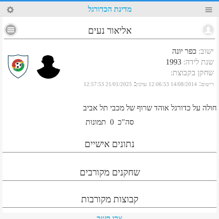
27
מדינת הכדורגל
אליאור נעים
ישוב
:
כפר יונה
שנת לידה
:
1993
שחקן בקבוצת
:
:
:
רישום
14/08/2014 12:06:53
עדכון
21/01/2025 12:57:53
חולה על כדורגל אוהד שרוף של מכבי תל אביב
סה"כ
0
תמונות
נתונים אישיים
שחקנים מקורבים
קבוצות מקורבות
צרו קשר