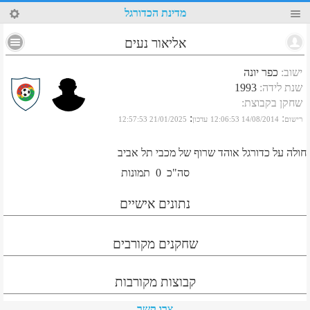
95
מדינת הכדורגל
אליאור נעים
ישוב
:
כפר יונה
שנת לידה
:
1993
שחקן בקבוצת
:
:
:
רישום
14/08/2014 12:06:53
עדכון
21/01/2025 12:57:53
חולה על כדורגל אוהד שרוף של מכבי תל אביב
סה"כ
0
תמונות
נתונים אישיים
שחקנים מקורבים
קבוצות מקורבות
צרו קשר