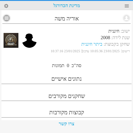
7
מדינת הכדורגל
אוריה משה
ישוב
:
חיננית
שנת לידה
:
2008
שחקן בקבוצת
:
ביתר חיננית
:
:
רישום
23/01/2025 10:05:36
עדכון
23/01/2025 10:37:16
סה"כ
0
תמונות
נתונים אישיים
שחקנים מקורבים
קבוצות מקורבות
צרו קשר