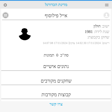
48
מדינת הכדורגל
אייל פילוסוף
ישוב
:
חולון
שנת לידה
:
1981
שחקן בקבוצת
:
:
:
רישום
17/11/2024 14:02:30
עדכון
17/11/2024 14:07:08
סה"כ
0
תמונות
נתונים אישיים
שחקנים מקורבים
קבוצות מקורבות
צרו קשר