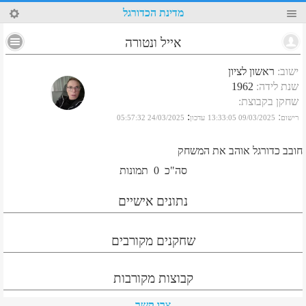
30
מדינת הכדורגל
אייל ונטורה
ישוב
:
ראשון לציון
שנת לידה
:
1962
שחקן בקבוצת
:
:
:
רישום
09/03/2025 13:33:05
עדכון
24/03/2025 05:57:32
חובב כדורגל אוהב את המשחק
סה"כ
0
תמונות
נתונים אישיים
שחקנים מקורבים
קבוצות מקורבות
צרו קשר