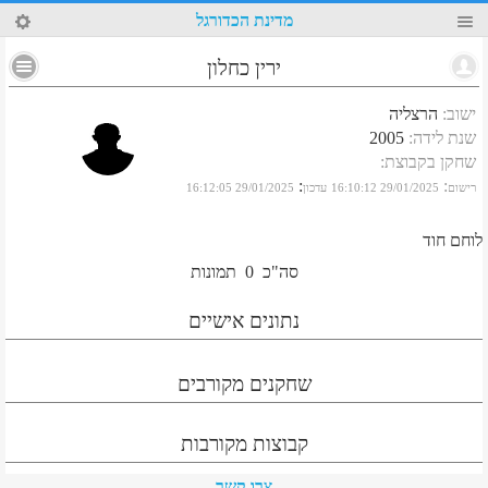
53
מדינת הכדורגל
ירין כחלון
ישוב
:
הרצליה
שנת לידה
:
2005
שחקן בקבוצת
:
:
:
רישום
29/01/2025 16:10:12
עדכון
29/01/2025 16:12:05
לוחם חוד
סה"כ
0
תמונות
נתונים אישיים
שחקנים מקורבים
קבוצות מקורבות
צרו קשר