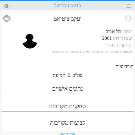
90
מדינת הכדורגל
יעקב ציטיאט
ישוב
:
תל אביב
שנת לידה
:
2001
שחקן בקבוצת
:
:
:
רישום
21/08/2024 09:49:49
עדכון
21/08/2024 09:51:31
קורדינציה
סה"כ
0
תמונות
נתונים אישיים
שחקנים מקורבים
קבוצות מקורבות
צרו קשר