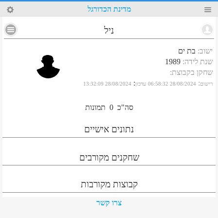
55
מדינת הכדורגל
ניל
ישוב
:
בת ים
שנת לידה
:
1989
שחקן בקבוצת
:
:
:
רישום
28/08/2024 06:58:32
עדכון
28/08/2024 13:32:09
סה"כ
0
תמונות
נתונים אישיים
שחקנים מקורבים
קבוצות מקורבות
צרו קשר