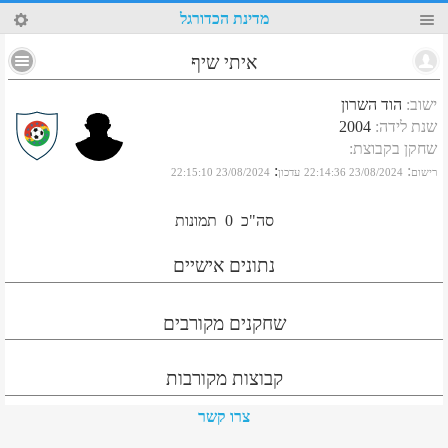
82
מדינת הכדורגל
איתי שיף
ישוב
:
הוד השרון
שנת לידה
:
2004
שחקן בקבוצת
:
:
:
רישום
23/08/2024 22:14:36
עדכון
23/08/2024 22:15:10
סה"כ
0
תמונות
נתונים אישיים
שחקנים מקורבים
קבוצות מקורבות
צרו קשר