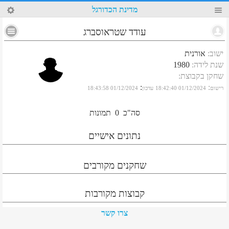
95
מדינת הכדורגל
עודד שטראוסברג
ישוב
:
אורנית
שנת לידה
:
1980
שחקן בקבוצת
:
:
:
רישום
01/12/2024 18:42:40
עדכון
01/12/2024 18:43:58
סה"כ
0
תמונות
נתונים אישיים
שחקנים מקורבים
קבוצות מקורבות
צרו קשר