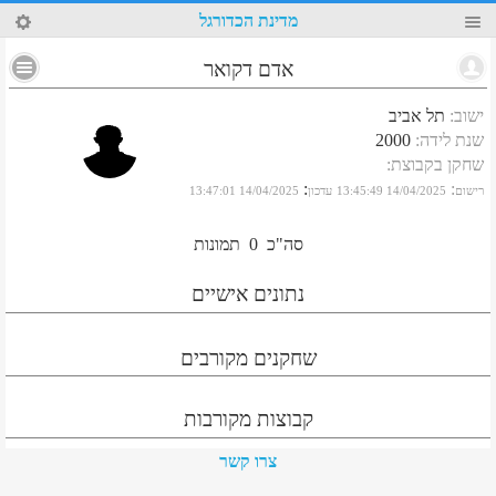
17
מדינת הכדורגל
אדם דקואר
ישוב
:
תל אביב
שנת לידה
:
2000
שחקן בקבוצת
:
:
:
רישום
14/04/2025 13:45:49
עדכון
14/04/2025 13:47:01
סה"כ
0
תמונות
נתונים אישיים
שחקנים מקורבים
קבוצות מקורבות
צרו קשר