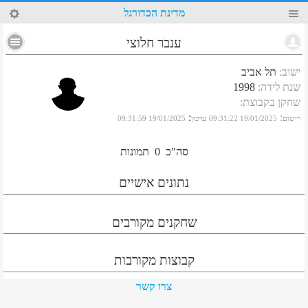
74
מדינת הכדורגל
ענבר חלוצי
ישוב
:
תל אביב
שנת לידה
:
1998
שחקן בקבוצת
:
:
:
רישום
19/01/2025 09:31:22
עדכון
19/01/2025 09:31:59
סה"כ
0
תמונות
נתונים אישיים
שחקנים מקורבים
קבוצות מקורבות
צרו קשר