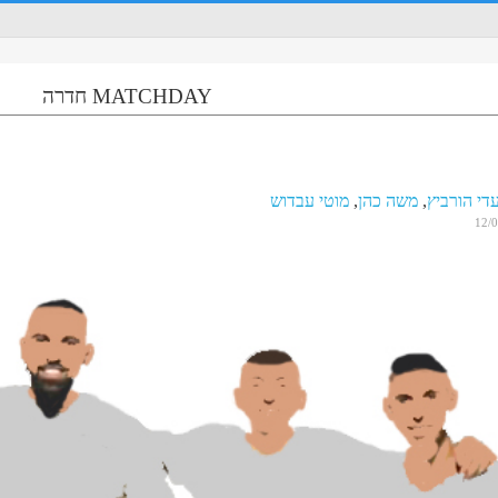
MATCHDAY חדרה
די הורביץ
,
משה כהן
,
מוטי עבדוש
12/