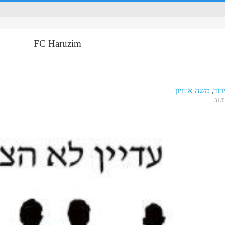
FC Haruzim
רוד
,
משה אוחיון
31/