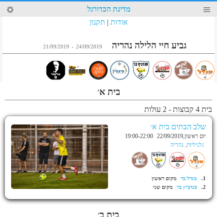
17
מדינת הכדורגל
4
אודות
|
תקנון
גביע חיי הלילה נהריה
21/09/2019
-
24/09/2019
בית א׳
בית 4 קבוצות - 2 עולות
שלב הבתים בית א׳
יום ראשון,22/09/2019
19:00-22:00
גלגיליות, נהריה
.
1
מנדל בר
מקום ראשון
.
2
סנדביץ בר
מקום שני
בית ב׳