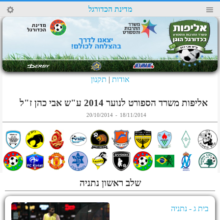
29
מדינת הכדורגל
4
אודות
|
תקנון
אליפות משרד הספורט לנוער 2014 ע"ש אבי כהן ז"ל
20/10/2014
-
18/11/2014
שלב ראשון נתניה
בית ג - נתניה