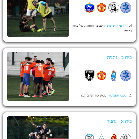
.
4
קורעי הרשתות
הקבוצה ההוגנת של מחוז
נתניה
בית ב - נתניה
.
1
מכבי חפציבה
ממשיכה לשלב הבא
בית א - נתניה