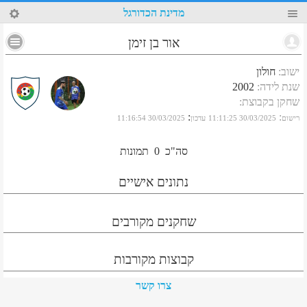
85
מדינת הכדורגל
אור בן זימן
ישוב
:
חולון
שנת לידה
:
2002
שחקן בקבוצת
:
:
:
רישום
30/03/2025 11:11:25
עדכון
30/03/2025 11:16:54
סה"כ
0
תמונות
נתונים אישיים
שחקנים מקורבים
קבוצות מקורבות
צרו קשר