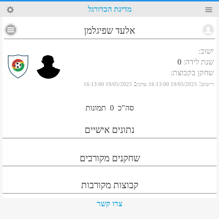
24
מדינת הכדורגל
אלעד שפיגלמן
ישוב
:
שנת לידה
:
0
שחקן בקבוצת
:
:
:
רישום
19/05/2025 16:13:00
עדכון
19/05/2025 16:13:00
סה"כ
0
תמונות
נתונים אישיים
שחקנים מקורבים
קבוצות מקורבות
צרו קשר