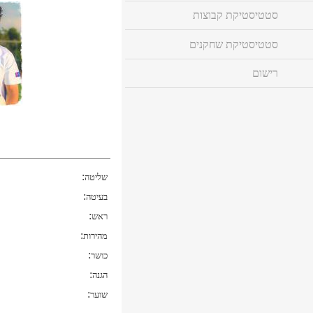
סטטיסטיקת קבוצות
סטטיסטיקת שחקנים
רישום
:
שליטה
:
בעיטה
:
ראש
:
מהירות
:
כושר
:
הגנה
:
שוער