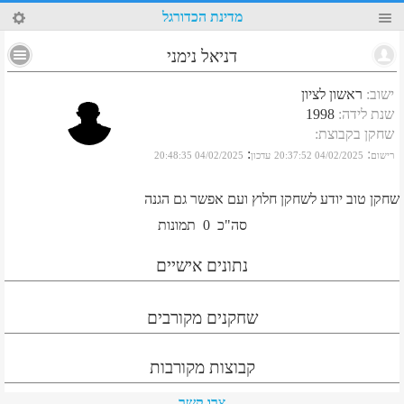
70
מדינת הכדורגל
דניאל נימני
ישוב
:
ראשון לציון
שנת לידה
:
1998
שחקן בקבוצת
:
:
:
רישום
04/02/2025 20:37:52
עדכון
04/02/2025 20:48:35
שחקן טוב יודע לשחקן חלוץ ועם אפשר גם הגנה
סה"כ
0
תמונות
נתונים אישיים
שחקנים מקורבים
קבוצות מקורבות
צרו קשר