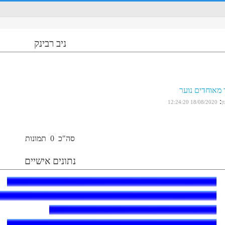
ניב רבינק
 מאוחדים נוער
:
ן
18/08/2020 12:24:20
סה"כ
0
תמונות
נתונים אישיים