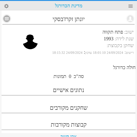
49
מדינת הכדורגל
יונתן זקרז'בסקי
ישוב
:
פתח תקווה
שנת לידה
:
1993
שחקן בקבוצת
:
:
:
רישום
24/09/2024 18:01:10
עדכון
24/09/2024 18:15:32
חולה כדורגל
סה"כ
0
תמונות
נתונים אישיים
שחקנים מקורבים
קבוצות מקורבות
צרו קשר