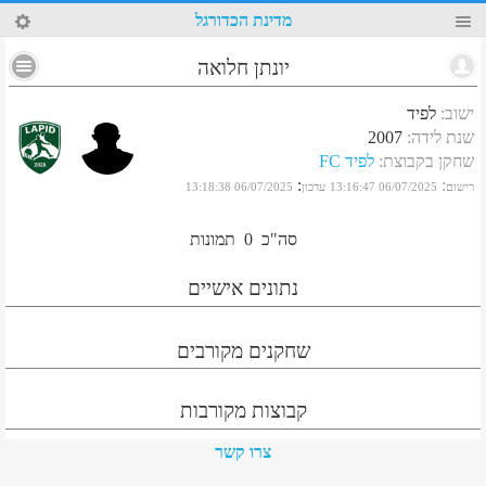
48
מדינת הכדורגל
יונתן חלואה
ישוב
:
לפיד
שנת לידה
:
2007
שחקן בקבוצת
:
לפיד FC
:
:
רישום
06/07/2025 13:16:47
עדכון
06/07/2025 13:18:38
סה"כ
0
תמונות
נתונים אישיים
שחקנים מקורבים
קבוצות מקורבות
צרו קשר