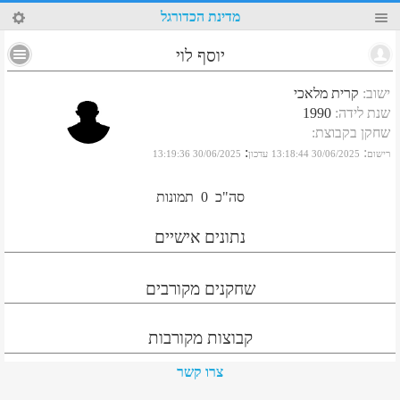
97
מדינת הכדורגל
יוסף לוי
ישוב
:
קרית מלאכי
שנת לידה
:
1990
שחקן בקבוצת
:
:
:
רישום
30/06/2025 13:18:44
עדכון
30/06/2025 13:19:36
סה"כ
0
תמונות
נתונים אישיים
שחקנים מקורבים
קבוצות מקורבות
צרו קשר