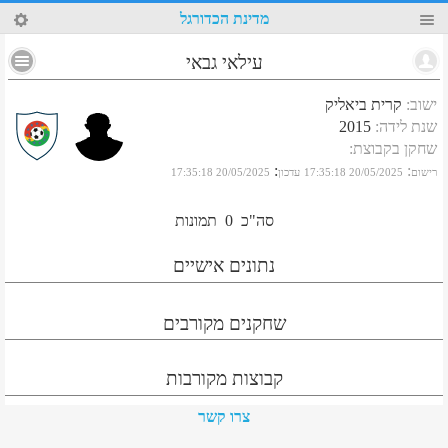
76
מדינת הכדורגל
עילאי גבאי
ישוב
:
קרית ביאליק
שנת לידה
:
2015
שחקן בקבוצת
:
:
:
רישום
20/05/2025 17:35:18
עדכון
20/05/2025 17:35:18
סה"כ
0
תמונות
נתונים אישיים
שחקנים מקורבים
קבוצות מקורבות
צרו קשר