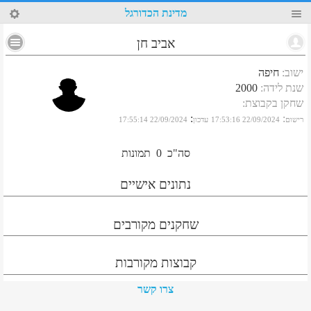
37
מדינת הכדורגל
אביב חן
ישוב
:
חיפה
שנת לידה
:
2000
שחקן בקבוצת
:
:
:
רישום
22/09/2024 17:53:16
עדכון
22/09/2024 17:55:14
סה"כ
0
תמונות
נתונים אישיים
שחקנים מקורבים
קבוצות מקורבות
צרו קשר