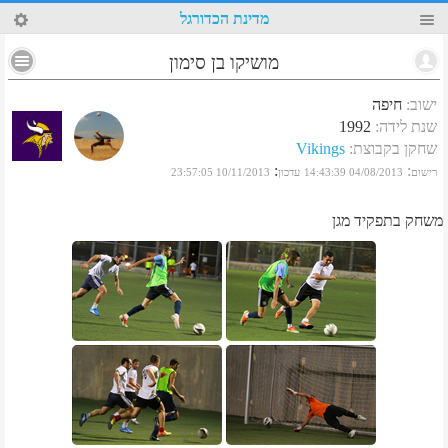
46
מדינת הכדורגל
מושיקו בן סימון
ישוב
:
חיפה
שנת לידה
:
1992
שחקן בקבוצת
:
Vikings
:
:
רישום
04/08/2013 14:43:39
עדכון
10/11/2013 23:57:05
משחק בתפקיד מגן