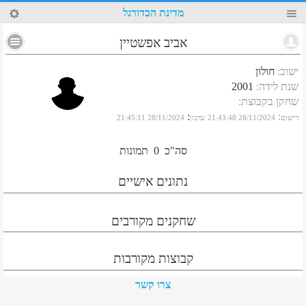
86
מדינת הכדורגל
אביב אפשטיין
ישוב
:
חולון
שנת לידה
:
2001
שחקן בקבוצת
:
:
:
רישום
28/11/2024 21:43:48
עדכון
28/11/2024 21:45:11
סה"כ
0
תמונות
נתונים אישיים
שחקנים מקורבים
קבוצות מקורבות
צרו קשר