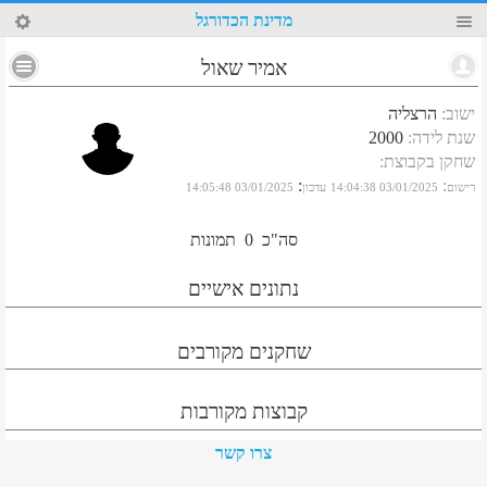
62
מדינת הכדורגל
אמיר שאול
ישוב
:
הרצליה
שנת לידה
:
2000
שחקן בקבוצת
:
:
:
רישום
03/01/2025 14:04:38
עדכון
03/01/2025 14:05:48
סה"כ
0
תמונות
נתונים אישיים
שחקנים מקורבים
קבוצות מקורבות
צרו קשר