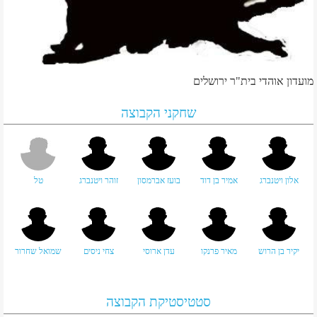
מועדון אוהדי בית"ר ירושלים
שחקני הקבוצה
אלון ויטנברג
אמיר בן דוד
בועז אברמסון
זוהר ויטנברג
טל
יקיר בן הרוש
מאיר פרנקו
עדן ארוסי
צחי ניסים
שמואל שחרור
סטטיסטיקת הקבוצה