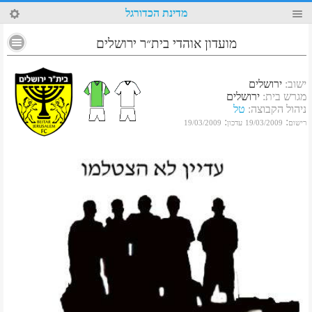
46
מדינת הכדורגל
מועדון אוהדי בית״ר ירושלים
ישוב
:
ירושלים
מגרש בית
:
ירושלים
ניהול הקבוצה
:
טל
:
:
רישום
19/03/2009
עדכון
19/03/2009