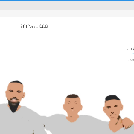
גבעת המורה
ורה
23/