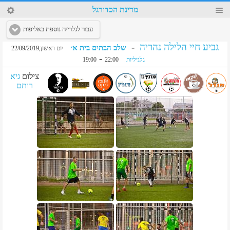
69
מדינת הכדורגל
עבור לגלרייה נוספת באליפות
גביע חיי הלילה נהריה
-
שלב הבתים בית א׳
יום ראשון,22/09/2019
-
גלגיליות
22:00
19:00
צילום
גיא
רותם