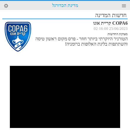
39
מדינת הכדורגל
4
חדשות המדינה
COPA6 קריית אונו
25/06/2023 02:16:00
מערכת החדשות
הטורניר היוקרתי ביותר חוזר - פרס מקום ראשון טיסה
והשתתפות בליגת האלופות ברומניה!