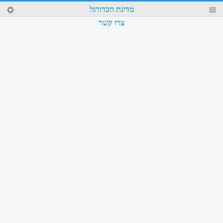
42
מדינת הכדורגל
4
צרו קשר